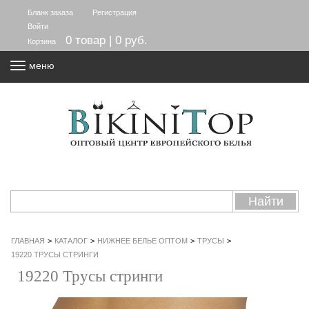
Бланк заказа
Регистрация
Войти
0 товар | 0 руб.
Корзина
меню
ГЛАВНАЯ
>
КАТАЛОГ
>
НИЖНЕЕ БЕЛЬЕ ОПТОМ
>
ТРУСЫ
>
19220 ТРУСЫ СТРИНГИ
19220 Трусы стринги