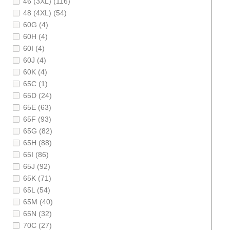
46 (3XL) (116)
48 (4XL) (54)
60G (4)
60H (4)
60I (4)
60J (4)
60K (4)
65C (1)
65D (24)
65E (63)
65F (93)
65G (82)
65H (88)
65I (86)
65J (92)
65K (71)
65L (54)
65M (40)
65N (32)
70C (27)