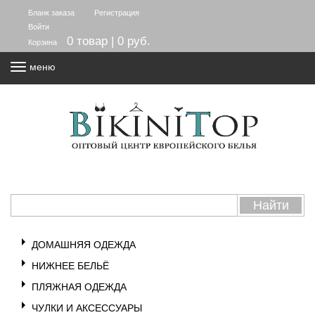
Бланк заказа
Регистрация
Войти
0 товар | 0 руб.
Корзина
меню
ДОМАШНЯЯ ОДЕЖДА
НИЖНЕЕ БЕЛЬЁ
ПЛЯЖНАЯ ОДЕЖДА
ЧУЛКИ И АКСЕССУАРЫ