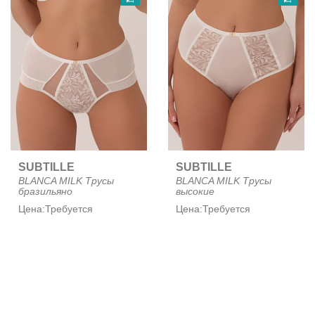
SUBTILLE
SUBTILLE
BLANCA MILK Трусы
BLANCA MILK Трусы
бразильяно
высокие
Цена:
Требуется
Цена:
Требуется
авторизация
авторизация
NEW
NEW