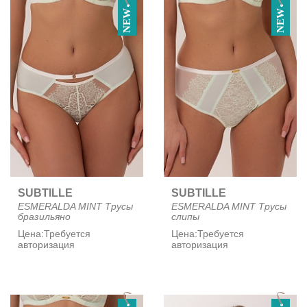
NEW
NEW
SUBTILLE
SUBTILLE
ESMERALDA MINT Трусы
ESMERALDA MINT Трусы
бразильяно
слипы
Цена:
Требуется
Цена:
Требуется
авторизация
авторизация