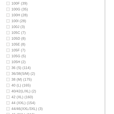
100F (39)
100G (35)
100H (28)
100I (28)
100J (3)
105C (7)
105D (8)
105E (8)
105F (7)
105G (5)
105H (2)
36 (S) (114)
36/38(S/M) (2)
38 (M) (175)
40 (L) (165)
40/42(L/XL) (2)
42 (XL) (160)
44 (XXL) (154)
44/46(XXL/3XL) (3)