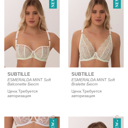
NEW
NEW
SUBTILLE
SUBTILLE
ESMERALDA MINT Soft
ESMERALDA MINT Soft
Balconette Бюст
Bralette Бюст
Цена:
Требуется
Цена:
Требуется
авторизация
авторизация
NEW
NEW