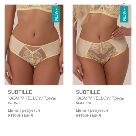
NEW
NEW
SUBTILLE
SUBTILLE
YASMIN YELLOW Трусы
YASMIN YELLOW Трусы
слипы
высокие
Цена:
Требуется
Цена:
Требуется
авторизация
авторизация