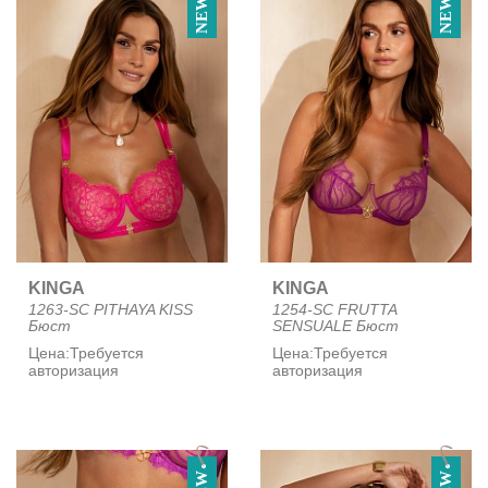
NEW
NEW
KINGA
KINGA
1263-SC PITHAYA KISS
1254-SC FRUTTA
Бюст
SENSUALE Бюст
Цена:
Требуется
Цена:
Требуется
авторизация
авторизация