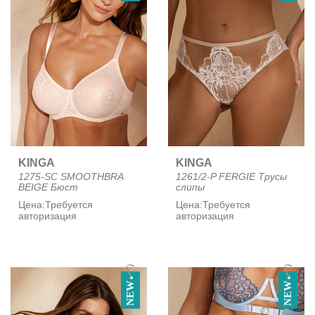
KINGA
KINGA
1275-SC SMOOTHBRA
1261/2-P FERGIE Трусы
BEIGE Бюст
слипы
Цена:
Требуется
Цена:
Требуется
авторизация
авторизация
NEW
NEW