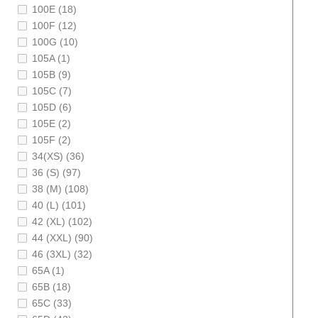
100E (18)
100F (12)
100G (10)
105A (1)
105B (9)
105C (7)
105D (6)
105E (2)
105F (2)
34(XS) (36)
36 (S) (97)
38 (M) (108)
40 (L) (101)
42 (XL) (102)
44 (XXL) (90)
46 (3XL) (32)
65A (1)
65B (18)
65C (33)