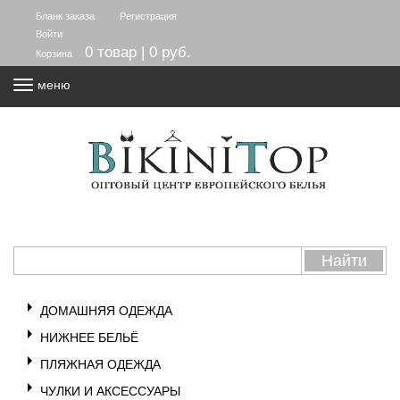
Бланк заказа
Регистрация
Войти
0 товар | 0 руб.
Корзина
меню
ДОМАШНЯЯ ОДЕЖДА
НИЖНЕЕ БЕЛЬЁ
ПЛЯЖНАЯ ОДЕЖДА
ЧУЛКИ И АКСЕССУАРЫ