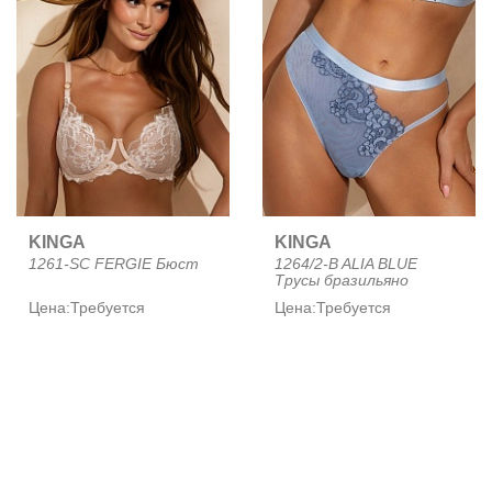
KINGA
KINGA
1261-SC FERGIE Бюст
1264/2-B ALIA BLUE
Трусы бразильяно
Цена:
Требуется
Цена:
Требуется
авторизация
авторизация
NEW
NEW