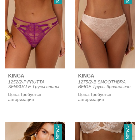
KINGA
KINGA
1252/2-P FRUTTA
1275/2-B SMOOTHBRA
SENSUALE Трусы слипы
BEIGE Трусы бразильяно
Цена:
Требуется
Цена:
Требуется
авторизация
авторизация
NEW
NEW