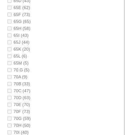
65D (43)
65E (62)
65F (73)
65G (65)
65H (58)
65I (43)
65J (44)
65K (20)
65L (6)
65M (5)
70 G (5)
70A (9)
70B (33)
70C (47)
70D (63)
70E (70)
70F (73)
70G (59)
70H (50)
70I (40)