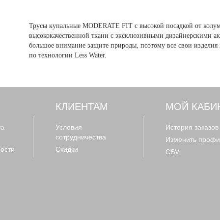
Трусы купальные MODERATE FIT с высокой посадкой от колумб
высококачественной ткани с эксклюзивными дизайнерскими акс
большое внимание защите природы, поэтому все свои изделия 
по технологии Less Water.
КЛИЕНТАМ
МОЙ КАБИ
та
Условия
История заказов
сотрудничества
Изменить профи
ости
Скидки
CSV