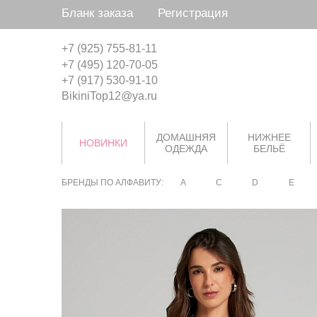
Бланк заказа
Регистрация
+7 (925) 755-81-11
+7 (495) 120-70-05
+7 (917) 530-91-10
BikiniTop12@ya.ru
ДОМАШНЯЯ
НИЖНЕЕ
НОВИНКИ
ОДЕЖДА
БЕЛЬЁ
БРЕНДЫ ПО АЛФАВИТУ:
A
C
D
E