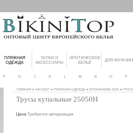
ПЛЯЖНАЯ
ЧУЛКИ И
ЭРОТИЧЕСКОЕ
ДЛЯ МУЖЧИН
ОДЕЖДА
АКСЕССУАРЫ
БЕЛЬЁ
F
G
J
K
L
M
N
O
P
ГЛАВНАЯ
>
КАТАЛОГ
>
ПЛЯЖНАЯ ОДЕЖДА
>
КУПАЛЬНИКИ 2025
>
ТРУС
Трусы купальные 25050H
Цена:
Требуется авторизация