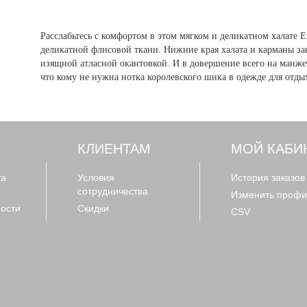
Расслабьтесь с комфортом в этом мягком и деликатном халате E
деликатной флисовой ткани. Нижние края халата и карманы з
изящной атласной окантовкой. И в довершение всего на манже
что кому не нужна нотка королевского шика в одежде для отды
КЛИЕНТАМ
МОЙ КАБИ
та
Условия
История заказов
сотрудничества
Изменить профи
ости
Скидки
CSV