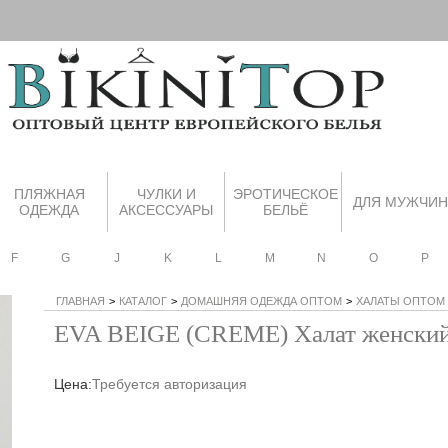
ПЛЯЖНАЯ
ЧУЛКИ И
ЭРОТИЧЕСКОЕ
ДЛЯ МУЖЧИН
ОДЕЖДА
АКСЕССУАРЫ
БЕЛЬЁ
F
G
J
K
L
M
N
O
P
ГЛАВНАЯ
>
КАТАЛОГ
>
ДОМАШНЯЯ ОДЕЖДА ОПТОМ
>
ХАЛАТЫ ОПТОМ
EVA BEIGE (CREME) Халат женски
Цена:
Требуется авторизация