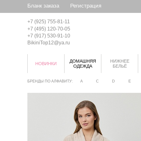
Бланк заказа
Регистрация
+7 (925) 755-81-11
+7 (495) 120-70-05
+7 (917) 530-91-10
BikiniTop12@ya.ru
ДОМАШНЯЯ
НИЖНЕЕ
НОВИНКИ
ОДЕЖДА
БЕЛЬЁ
БРЕНДЫ ПО АЛФАВИТУ:
A
C
D
E