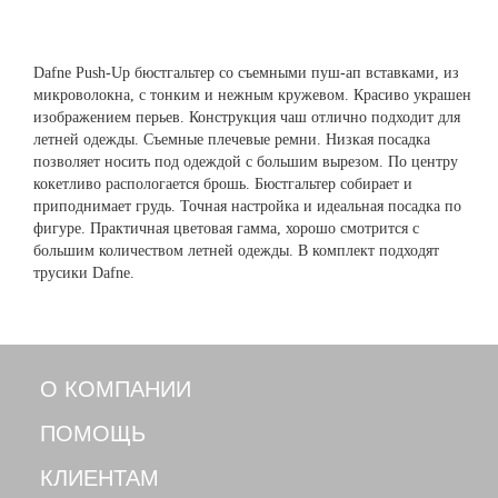
Dafne Push-Up бюстгальтер со съемными пуш-ап вставками, из
микроволокна, с тонким и нежным кружевом. Красиво украшен
изображением перьев. Конструкция чаш отлично подходит для
летней одежды. Съемные плечевые ремни. Низкая посадка
позволяет носить под одеждой с большим вырезом. По центру
кокетливо распологается брошь. Бюстгальтер собирает и
приподнимает грудь. Точная настройка и идеальная посадка по
фигуре. Практичная цветовая гамма, хорошо смотрится с
большим количеством летней одежды. В комплект подходят
трусики Dafne.
О КОМПАНИИ
ПОМОЩЬ
КЛИЕНТАМ